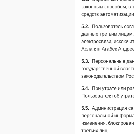
законным способом, в
средств автоматизации 
5.2.
Пользователь согл
данные третьим лицам,
электросвязи, исключи
Асланян Агабек Андрее
5.3.
Персональные дан
государственной власт
законодательством Рос
5.4.
При утрате или ра
Пользователя об утрат
5.5.
Администрация сай
персональной информац
изменения, блокирован
третьих лиц.