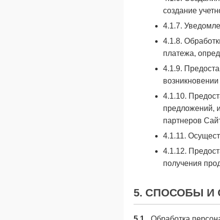
создание учетн
4.1.7. Уведомл
4.1.8. Обработ
платежа, опред
4.1.9. Предост
возникновении 
4.1.10. Предос
предложений, и
партнеров Сай
4.1.11. Осущес
4.1.12. Предос
получения прод
5. СПОСОБЫ И
5.1.
Обработка персона