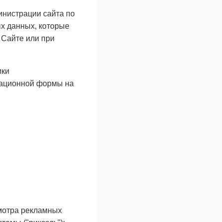
нистрации сайта по
х данных, которые
 Сайте или при
ики
рационной формы на
мотра рекламных