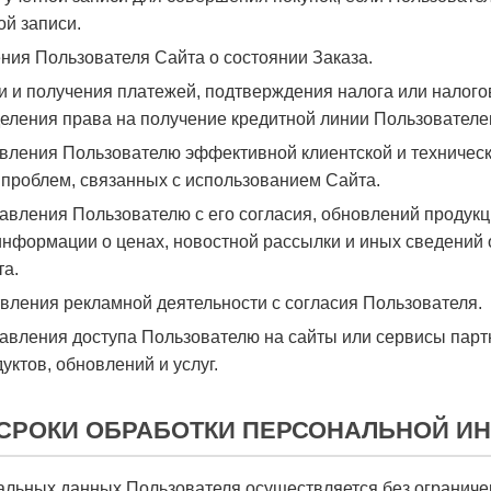
ой записи.
ения Пользователя Сайта о состоянии Заказа.
ки и получения платежей, подтверждения налога или налого
еления права на получение кредитной линии Пользователе
авления Пользователю эффективной клиентской и техничес
проблем, связанных с использованием Сайта.
тавления Пользователю с его согласия, обновлений продук
нформации о ценах, новостной рассылки и иных сведений 
та.
твления рекламной деятельности с согласия Пользователя.
тавления доступа Пользователю на сайты или сервисы парт
уктов, обновлений и услуг.
 СРОКИ ОБРАБОТКИ ПЕРСОНАЛЬНОЙ 
льных данных Пользователя осуществляется без ограниче