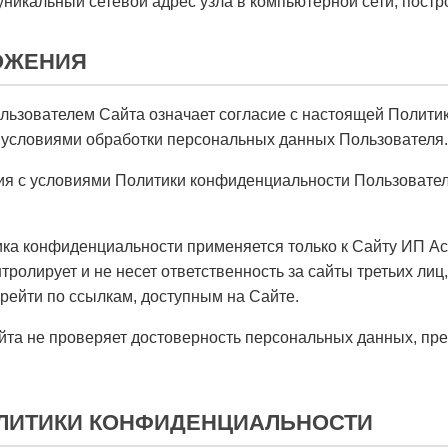
никальный сетевой адрес узла в компьютерной сети, постро
ОЖЕНИЯ
ьзователем Сайта означает согласие с настоящей Полити
 условиями обработки персональных данных Пользователя.
ия с условиями Политики конфиденциальности Пользовател
а конфиденциальности применяется только к Сайту ИП Ас
тролирует и не несет ответственность за сайты третьих лиц
рейти по ссылкам, доступным на Сайте.
та не проверяет достоверность персональных данных, пр
ОЛИТИКИ КОНФИДЕНЦИАЛЬНОСТИ