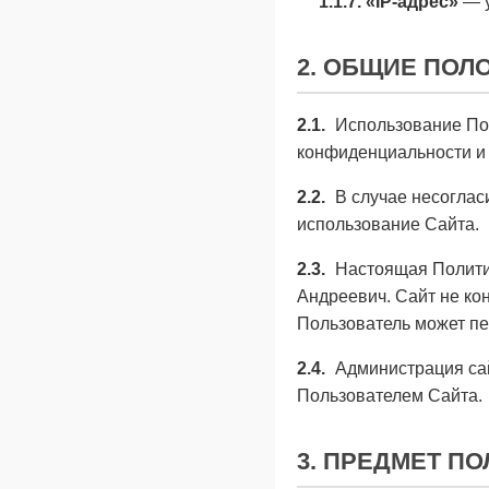
1.1.7. «IP-адрес»
— у
2. ОБЩИЕ ПОЛ
2.1.
Использование Пол
конфиденциальности и
2.2.
В случае несоглас
использование Сайта.
2.3.
Настоящая Политик
Андреевич. Сайт не кон
Пользователь может пе
2.4.
Администрация сай
Пользователем Сайта.
3. ПРЕДМЕТ П