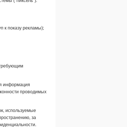
темы ("пиксель"):
п к показу рекламы);
 требующим
ая информация
аконности проводимых
к, используемые
пространению, за
фиденциальности.