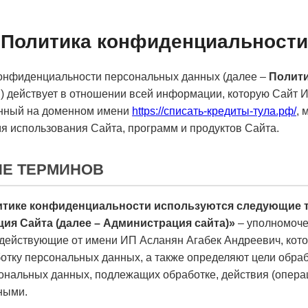
Политика конфиденциальности
онфиденциальности персональных данных (далее –
Полит
и
) действует в отношении всей информации, которую Сайт 
нный на доменном имени
https://списать-кредиты-тула.рф/
, 
я использования Сайта, программ и продуктов Сайта.
ИЕ ТЕРМИНОВ
литике конфиденциальности используются следующие 
ция Сайта (далее – Администрация сайта)»
– уполномоче
действующие от имени ИП Асланян Агабек Андреевич, кото
отку персональных данных, а также определяют цели обра
сональных данных, подлежащих обработке, действия (опера
ными.