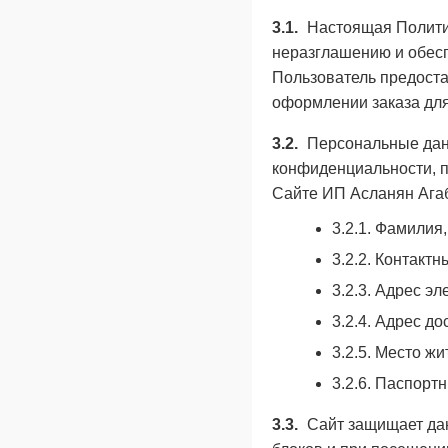
3.1.
Настоящая Политик
неразглашению и обес
Пользователь предоста
оформлении заказа для
3.2.
Персональные данн
конфиденциальности, 
Сайте ИП Асланян Ага
3.2.1. Фамилия
3.2.2. Контакт
3.2.3. Адрес эл
3.2.4. Адрес до
3.2.5. Место ж
3.2.6. Паспорт
3.3.
Сайт защищает дан