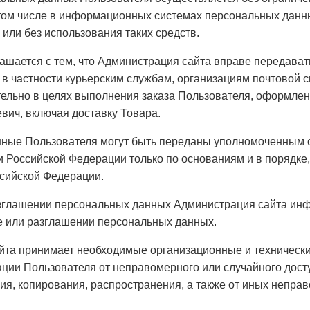
 том числе в информационных системах персональных данн
или без использования таких средств.
ашается с тем, что Администрация сайта вправе передава
 в частности курьерским службам, организациям почтовой 
тельно в целях выполнения заказа Пользователя, оформле
вич, включая доставку Товара.
ные Пользователя могут быть переданы уполномоченным 
и Российской Федерации только по основаниям и в порядке
сийской Федерации.
зглашении персональных данных Администрация сайта ин
е или разглашении персональных данных.
та принимает необходимые организационные и техническ
ии Пользователя от неправомерного или случайного досту
ия, копирования, распространения, а также от иных непра