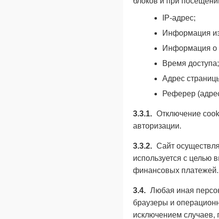
блоков и при посещении
IP-адрес;
Информация из 
Информация о б
Время доступа;
Адрес страницы
Реферер (адре
3.3.1.
Отключение cook
авторизации.
3.3.2.
Сайт осуществляе
используется с целью 
финансовых платежей.
3.4.
Любая иная персон
браузеры и операционн
исключением случаев, п