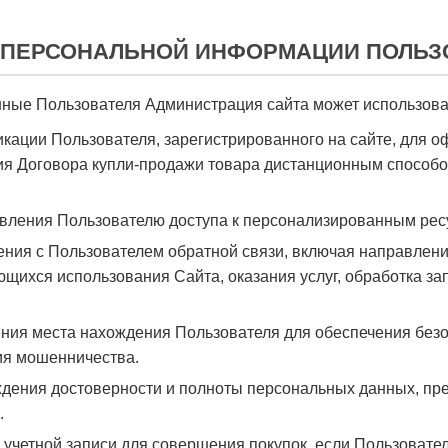
А ПЕРСОНАЛЬНОЙ ИНФОРМАЦИИ ПОЛЬЗ
ые Пользователя Администрация сайта может использоват
икации Пользователя, зарегистрированного на сайте, для о
ния Договора купли-продажи товара дистанционным способо
авления Пользователю доступа к персонализированным рес
ления с Пользователем обратной связи, включая направлен
ющихся использования Сайта, оказания услуг, обработка зап
ения места нахождения Пользователя для обеспечения безо
я мошенничества.
рждения достоверности и полноты персональных данных, п
.
я учетной записи для совершения покупок, если Пользовател