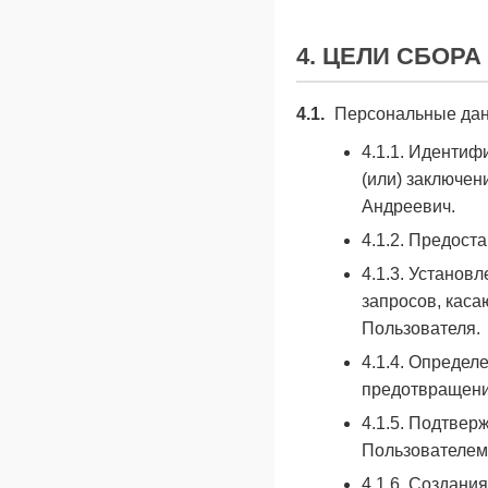
4. ЦЕЛИ СБОР
4.1.
Персональные данн
4.1.1. Идентиф
(или) заключе
Андреевич.
4.1.2. Предост
4.1.3. Установ
запросов, каса
Пользователя.
4.1.4. Определ
предотвращени
4.1.5. Подтве
Пользователем
4.1.6. Создани