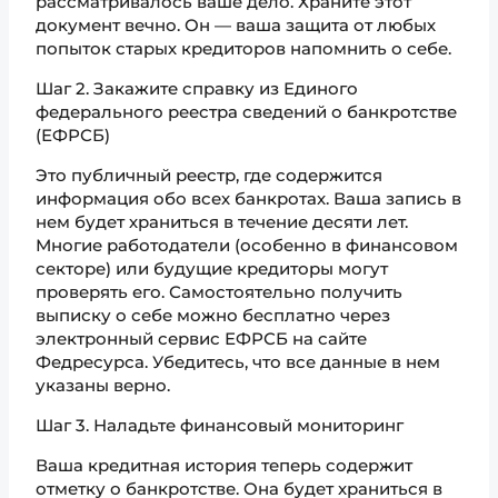
рассматривалось ваше дело. Храните этот
документ вечно. Он — ваша защита от любых
попыток старых кредиторов напомнить о себе.
Шаг 2. Закажите справку из Единого
федерального реестра сведений о банкротстве
(ЕФРСБ)
Это публичный реестр, где содержится
информация обо всех банкротах. Ваша запись в
нем будет храниться в течение десяти лет.
Многие работодатели (особенно в финансовом
секторе) или будущие кредиторы могут
проверять его. Самостоятельно получить
выписку о себе можно бесплатно через
электронный сервис ЕФРСБ на сайте
Федресурса. Убедитесь, что все данные в нем
указаны верно.
Шаг 3. Наладьте финансовый мониторинг
Ваша кредитная история теперь содержит
отметку о банкротстве. Она будет храниться в