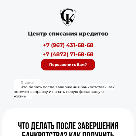
Центр списания кредитов
+7 (967) 431-68-68
+7 (4872) 71-68-68
Перезвонить Вам?
Главная
Что делать после завершения банкротства? Как
получить справку и начать новую финансовую
жизнь
Что делать после завершения