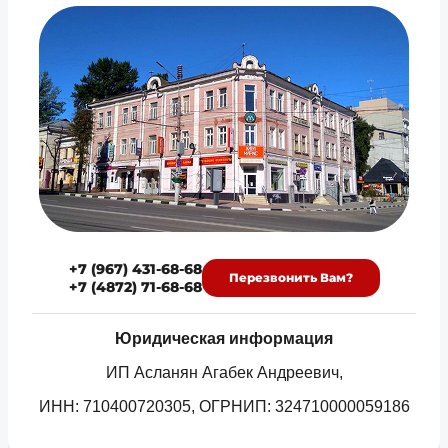
+7 (967) 431-68-68
Перезвонить Вам?
+7 (4872) 71-68-68
Юридическая информация
ИП Асланян Агабек Андреевич,
ИНН: 710400720305, ОГРНИП: 324710000059186