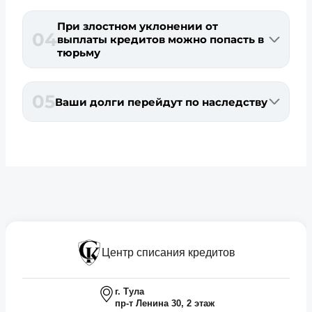
При злостном уклонении от
04
выплаты кредитов можно попасть в
тюрьму
05
Ваши долги перейдут по наследству
Центр списания кредитов
г. Тула
пр-т Ленина 30, 2 этаж