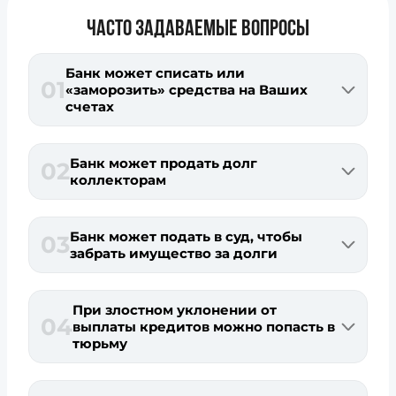
ЧАСТО ЗАДАВАЕМЫЕ ВОПРОСЫ
Банк может списать или
01
«заморозить» средства на Ваших
счетах
Банк может продать долг
02
коллекторам
Банк может подать в суд, чтобы
03
забрать имущество за долги
При злостном уклонении от
04
выплаты кредитов можно попасть в
тюрьму